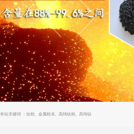
本站关键词 ：钛粉, 金属粉末, 高纯钛粉, 高纯钛