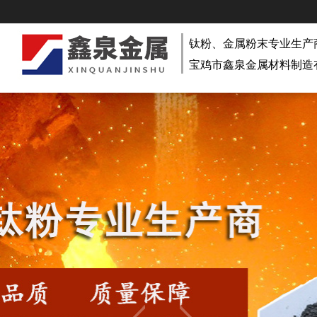
钛粉、金属粉末专业生产
宝鸡市鑫泉金属材料制造