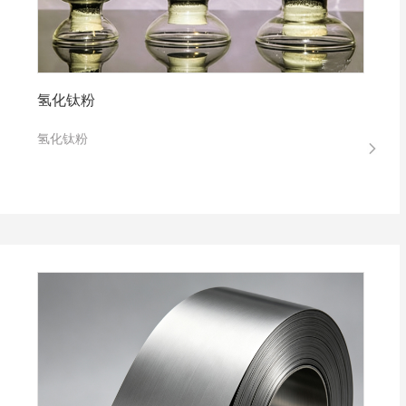
氢化钛粉
氢化钛粉