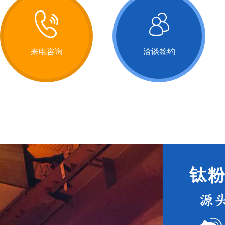
来电咨询
洽谈签约