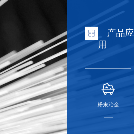
产品应
用
粉末冶金